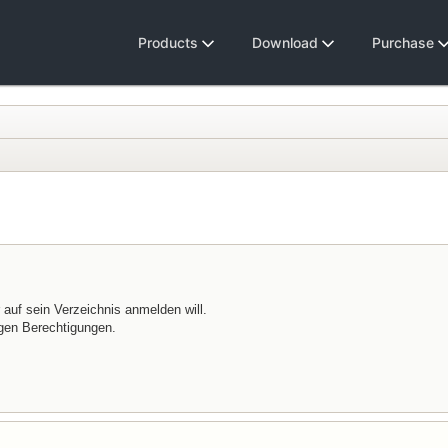
Products
Download
Purchase
auf sein Verzeichnis anmelden will.
igen Berechtigungen.