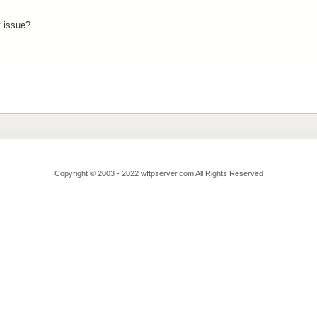
t issue?
Copyright © 2003 - 2022 wftpserver.com All Rights Reserved