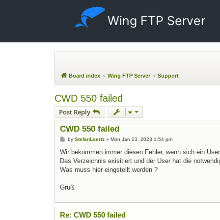
Wing FTP Server
Board index
Wing FTP Server
Support
CWD 550 failed
Post Reply
CWD 550 failed
Post
by
StefanLaertz
»
Mon Jan 23, 2023 1:54 pm
Wir bekommen immer diesen Fehler, wenn sich ein User 
Das Verzeichnis exisitiert und der User hat die notwend
Was muss hier eingstellt werden ?
Gruß
Re: CWD 550 failed